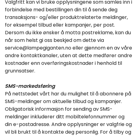
Valgfritt kan vi bruke opplysningene som samles inn i
forbindelse med bestillingen din til å sende deg
transaksjons- og/eller produktrelaterte meldinger,
for eksempel tilbud eller kampanjer, per post.
Dersom du ikke ønsker å motta postreklame, kan du
når som helst gi oss beskjed om dette via
service@lampegiganten.no eller gjennom en av våre
andre kontaktkanaler, uten at dette medfører andre
kostnader enn overføringskostnader i henhold til
grunnsatser.
SMS-markedsføring
På nettstedet vårt har du mulighet til å abonnere på
SMS-meldinger om aktuelle tilbud og kampanjer.
Obligatorisk informasjon for sending av SMS-
meldinger inkluderer ditt mobiltelefonnummer og
din e-postadresse. Andre opplysninger er valgfrie og
vil bli brukt til å kontakte deg personlig. For å tilby og