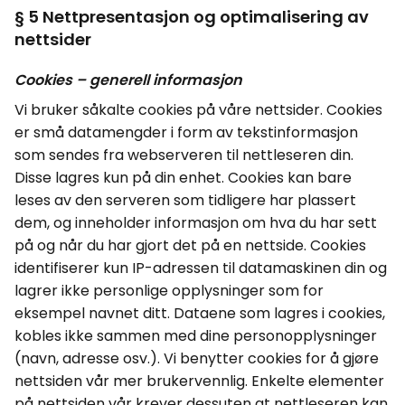
§ 5 Nettpresentasjon og optimalisering av
nettsider
Cookies
– generell informasjon
Vi bruker såkalte
cookies
på våre nettsider.
Cookies
er små datamengder i form av tekstinformasjon
som sendes fra webserveren til nettleseren din.
Disse lagres kun på din enhet.
Cookies
kan bare
leses av den serveren som tidligere har plassert
dem, og inneholder informasjon om hva du har sett
på og når du har gjort det på en nettside.
Cookies
identifiserer kun IP-adressen til datamaskinen din og
lagrer ikke personlige opplysninger som for
eksempel navnet ditt. Dataene som lagres i
cookies
,
kobles ikke sammen med dine personopplysninger
(navn, adresse osv.). Vi benytter
cookies
for å gjøre
nettsiden vår mer brukervennlig. Enkelte elementer
på nettsiden vår krever dessuten at nettleseren kan