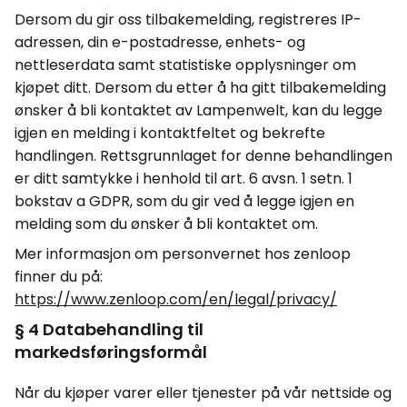
Dersom du gir oss tilbakemelding, registreres IP-
adressen, din e-postadresse, enhets- og
nettleserdata samt statistiske opplysninger om
kjøpet ditt. Dersom du etter å ha gitt tilbakemelding
ønsker å bli kontaktet av Lampenwelt, kan du legge
igjen en melding i kontaktfeltet og bekrefte
handlingen. Rettsgrunnlaget for denne behandlingen
er ditt samtykke i henhold til art. 6
avsn
. 1
setn
. 1
bokstav a GDPR, som du gir ved å legge igjen en
melding som du ønsker å bli kontaktet om.
Mer informasjon om personvernet hos
zenloop
finner du på:
https://www.zenloop.com/en/legal/privacy/
§ 4 Databehandling til
markedsføringsformål
Når du kjøper varer eller tjenester på vår nettside og