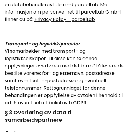
en databehandleravtale med
parcelLab
. Mer
informasjon om personvernet til
parcelLab
GmbH
finner du på:
Privacy
Policy -
parcelLab
Transport- og logistikktjenester
Vi samarbeider med transport- og
logistikkselskaper. Til disse kan følgende
opplysninger overføres med det formål å levere de
bestilte varene: for- og etternavn, postadresse
samt eventuelt e-postadresse og eventuelt
telefonnummer. Rettsgrunnlaget for denne
behandlingen er oppfyllelse av avtalen i henhold til
art. 6
avsn
.
1
setn
. 1 bokstav b GDPR.
§ 3 Overføring av data til
samarbeidspartnere