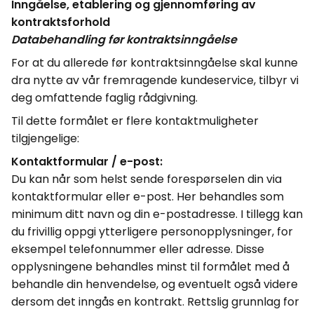
Inngåelse, etablering og gjennomføring av
kontraktsforhold
Databehandling før kontraktsinngåelse
For at du allerede før kontraktsinngåelse skal kunne
dra nytte av vår fremragende kundeservice, tilbyr vi
deg omfattende faglig rådgivning.
Til dette formålet er flere kontakt
muligheter
tilgjengelige:
Kontaktformular / e-post:
Du kan når som helst sende forespørselen din via
kontaktformular eller e-post. Her behandles som
minimum ditt navn og din e-postadresse. I tillegg kan
du frivillig oppgi ytterligere personopplysninger, for
eksempel telefonnummer eller adresse. Disse
opplysningene behandles minst til formålet med å
behandle din henvendelse, og eventuelt også videre
dersom det inngås en kontrakt. Rettslig grunnlag for