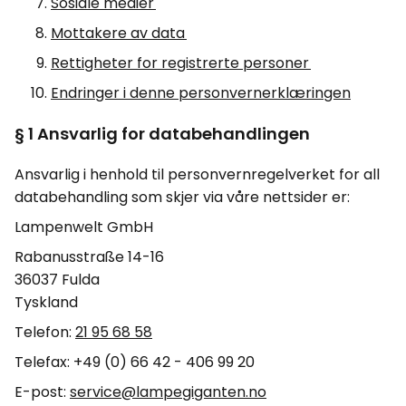
Sosiale medier
Mottakere av data
Rettigheter for registrerte personer
Endringer i denne personvernerklæringen
§ 1 Ansvarlig for databehandlingen
Ansvarlig i henhold til personvernregelverket for all
databehandling som skjer via våre nettsider er:
Lampenwelt GmbH
Rabanusstraße 14-16
36037 Fulda
Tyskland
Telefon:
21 95 68 58
Telefax: +49 (0) 66 42 - 406 99 20
E-
post
:
service@lampegiganten.no