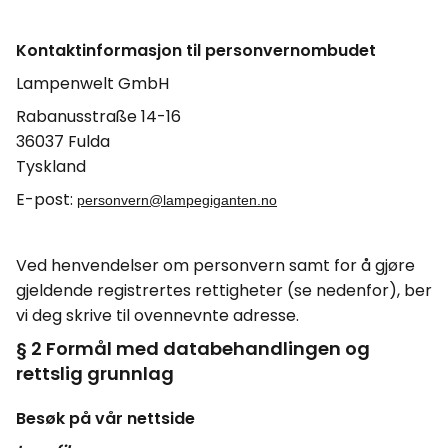
Kontaktinformasjon til personvernombudet
Lampenwelt GmbH
Rabanusstraße 14-16
36037 Fulda
Tyskland
E-
po
st
:
personvern@lampegiganten.no
Ved henvendelser om personvern samt for å gjøre
gjeldende registrertes rettigheter (se nedenfor), ber
vi deg skrive til ovennevnte adresse.
§ 2 Formål med databehandlingen og
rettslig grunnlag
Besøk på vår nettside