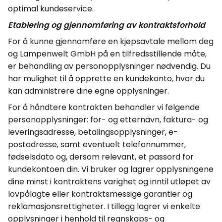
optimal
kundeservice.
Etablering og gjennomføring av kontraktsforhold
For å kunne gjennomføre en kjøpsavtale mellom deg
og Lampenwelt
GmbH
på en tilfredsstillende måte,
er behandling av personopplysninger nødvendig. Du
har mulighet til å opprette en kundekonto, hvor du
kan administrere dine egne opplysninger.
For å håndtere kontrakten behandler vi følgende
personopplysninger: for- og etternavn, faktura- og
leveringsadresse, betalingsopplysninger, e-
postadresse, samt eventuelt telefonnummer,
fødselsdato og, dersom relevant, et passord for
kundekontoen din. Vi bruker og lagrer
opplysningene
dine minst i kontraktens varighet og inntil utløpet av
lovpålagte eller kontraktsmessige garantier og
reklamasjonsrettigheter. I tillegg lagrer vi enkelte
opplysninger i henhold til regnskaps- og