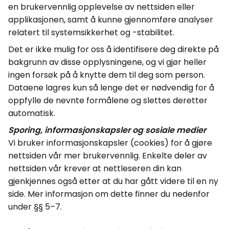
en brukervennlig opplevelse av nettsiden eller
applikasjonen, samt å kunne gjennomføre analyser
relatert til systemsikkerhet og -stabilitet.
Det er ikke mulig for oss å identifisere deg direkte på
bakgrunn av disse opplysningene, og vi gjør heller
ingen forsøk på å knytte dem til deg som person.
Dataene lagres kun så lenge det er nødvendig for å
oppfylle de nevnte formålene og slettes deretter
automatisk.
Sporing, informasjonskapsler og sosiale medier
Vi bruker informasjonskapsler (
cookies
) for å gjøre
nettsiden vår mer brukervennlig. Enkelte deler av
nettsiden vår krever at nettleseren din kan
gjenkjennes også etter at du har gått videre til en ny
side.
Mer informasjon om dette finner du nedenfor
under §§ 5–7.