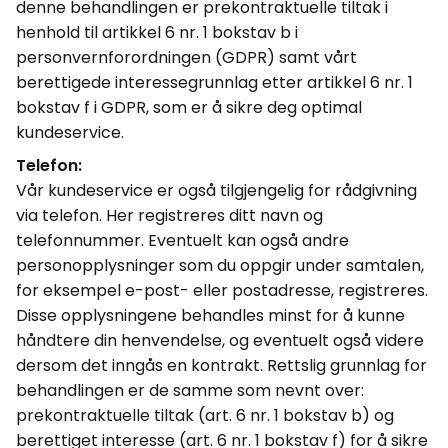
denne behandlingen er
prekontraktuelle
tiltak i
henhold til artikkel 6 nr. 1 bokstav b i
personvernforordningen (GDPR) samt vårt
berettigede interessegrunnlag etter artikkel 6 nr. 1
bokstav f i GDPR, som er å sikre deg
optimal
kundeservice.
Telefon:
Vår kundeservice er også tilgjengelig for rådgivning
via telefon. Her registreres ditt navn og
telefonnummer. Eventuelt kan også andre
personopplysninger som du oppgir under samtalen,
for eksempel e-post- eller postadresse, registreres.
Disse opplysningene behandles minst for å kunne
håndtere din henvendelse, og eventuelt også videre
dersom det inngås en kontrakt. Rettslig grunnlag for
behandlingen er de samme som nevnt over:
prekontraktuelle
tiltak (art. 6 nr. 1 bokstav b) og
berettiget interesse (art. 6 nr. 1 bokstav f) for å sikre