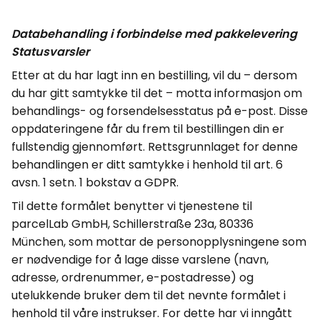
Databehandling i forbindelse med pakkelevering
Statusvarsler
Etter at du har lagt inn en bestilling, vil du – dersom
du har gitt samtykke til det – motta informasjon om
behandlings- og forsendelsesstatus på e-post. Disse
oppdateringene får du frem til bestillingen din er
fullstendig gjennomført. Rettsgrunnlaget for denne
behandlingen er ditt samtykke i henhold til art. 6
avsn
. 1
setn
. 1 bokstav a GDPR.
Til dette formålet benytter vi tjenestene til
parcelLab
GmbH
,
Schillerstraße
23a, 80336
München, som mottar de personopplysningene som
er nødvendige for å lage disse varslene (navn,
adresse, ordrenummer, e-postadresse) og
utelukkende bruker dem til det nevnte formålet i
henhold til våre instrukser. For dette har vi inngått