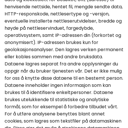
henvisende nettside, hentet fil, mengde sendte data,
HTTP-responskode, nettlesertype og -versjon,
eventuelle installerte nettleserutvidelser, bredde og
høyde på nettleservinduet, fargedybde,
operativsystem, samt IP-adressen din (forkortet og
anonymisert).
IP-adressen brukes kun for
geolokasjonsanalyser. Den lagres verken permanent
eller kobles sammen med andre bruksdata.
Dataene lagres separat fra andre opplysninger du
oppgir når du bruker tjenesten vår. Det er ikke mulig
for oss å knytte disse dataene til en bestemt person.
Dataene inneholder ingen informasjon som kan
brukes til å identifisere enkeltpersoner.
Dataene
brukes utelukkende til statistiske og analytiske
formål, som for eksempel å forbedre tilbudet vårt.
For å utføre analysene benyttes blant annet
cookies
, som lagres som tekstfiler på datamaskinen