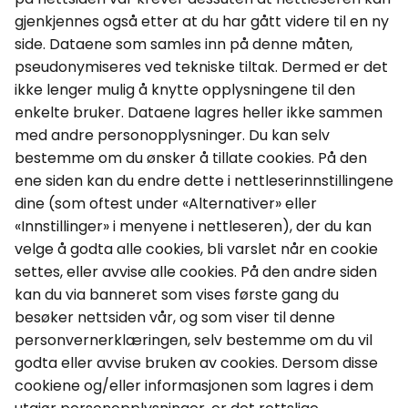
gjenkjennes også etter at du har gått videre til en ny
side. Dataene som samles inn på denne måten,
pseudonymiseres
ved tekniske tiltak. Dermed er det
ikke lenger mulig å knytte opplysningene til den
enkelte bruker. Dataene lagres heller ikke sammen
med andre personopplysninger.
Du kan selv
bestemme om du ønsker å tillate
cookies
. På den
ene siden kan du endre dette i nettleserinnstillingene
dine (som oftest under «Alternativer» eller
«Innstillinger» i menyene i nettleseren), der du kan
velge å godta alle
cookies
, bli varslet når en
cookie
settes, eller avvise alle
cookies
. På den andre siden
kan du via
banneret
som vises første gang du
besøker nettsiden vår, og som viser til denne
personvernerklæringen, selv bestemme om du vil
godta eller avvise bruken av
cookies
.
Dersom disse
cookiene
og/eller informasjonen som lagres i dem