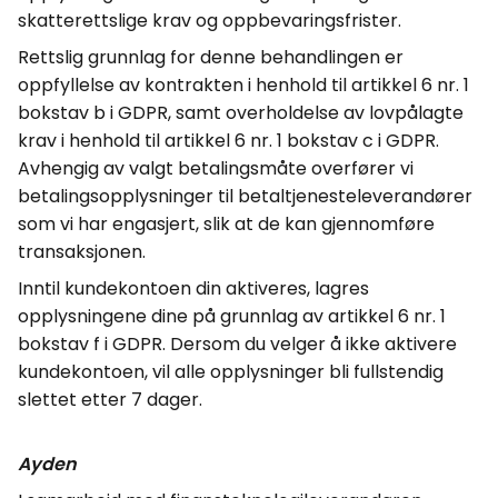
skatterettslige krav og oppbevaringsfrister.
Rettslig grunnlag for denne behandlingen er
oppfyllelse av kontrakten i henhold til artikkel 6 nr. 1
bokstav b i GDPR, samt overholdelse av lovpålagte
krav i henhold til artikkel 6 nr. 1 bokstav c i GDPR.
Avhengig av valgt betalingsmåte overfører vi
betalingsopplysninger til
betaltjenesteleverandører
som vi har engasjert, slik at de kan gjennomføre
transaksjonen.
Inntil kundekontoen din aktiveres, lagres
opplysningene dine på grunnlag av artikkel 6 nr. 1
bokstav f i GDPR. Dersom du velger å ikke aktivere
kundekontoen, vil alle opplysninger bli fullstendig
slettet etter 7 dager.
Ayden