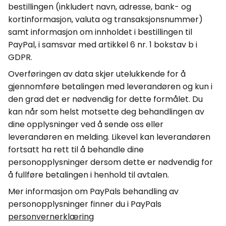
bestillingen (inkludert navn, adresse, bank- og
kortinformasjon, valuta og transaksjonsnummer)
samt informasjon om innholdet i bestillingen til
PayPal
, i samsvar med artikkel 6 nr. 1 bokstav b i
GDPR.
Overføringen av data skjer utelukkende for å
gjennomføre betalingen med leverandøren og kun i
den grad det er nødvendig for dette formålet. Du
kan når som helst motsette deg
behandlingen av
dine opplysninger ved å sende oss eller
leverandøren en melding. Likevel kan leverandøren
fortsatt ha rett til å behandle dine
personopplysninger dersom dette er nødvendig for
å fullføre betalingen i henhold til avtalen.
Mer informasjon om
PayPals
behandling av
personopplysninger finner du i
PayPals
personvernerklæring