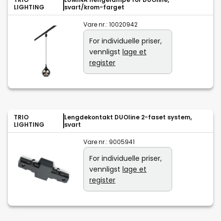
LIGHTING
svart/krom-farget
Vare nr.:
10020942
For individuelle priser,
vennligst
lage et
register
TRIO
Lengdekontakt DUOline 2-faset system,
LIGHTING
svart
Vare nr.:
9005941
For individuelle priser,
vennligst
lage et
register