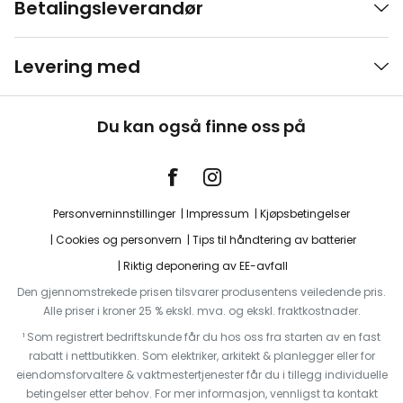
Betalingsleverandør
Levering med
Du kan også finne oss på
Personverninnstillinger
Impressum
Kjøpsbetingelser
Cookies og personvern
Tips til håndtering av batterier
Riktig deponering av EE-avfall
Den gjennomstrekede prisen tilsvarer produsentens veiledende pris.
Alle priser i kroner 25 % ekskl. mva. og ekskl. fraktkostnader.
¹ Som registrert bedriftskunde får du hos oss fra starten av en fast
rabatt i nettbutikken. Som elektriker, arkitekt & planlegger eller for
eiendomsforvaltere & vaktmestertjenester får du i tillegg individuelle
betingelser etter behov. For mer informasjon, vennligst ta kontakt