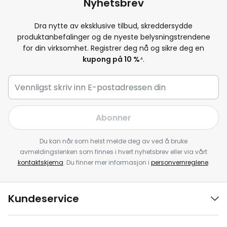
Nyhetsbrev
Dra nytte av eksklusive tilbud, skreddersydde
produktanbefalinger og de nyeste belysningstrendene
for din virksomhet. Registrer deg nå og sikre deg en
kupong på 10 %
⁴.
Abonner
Du kan når som helst melde deg av ved å bruke
avmeldingslenken som finnes i hvert nyhetsbrev eller via vårt
kontaktskjema
. Du finner mer informasjon i
personvernreglene
.
Kundeservice