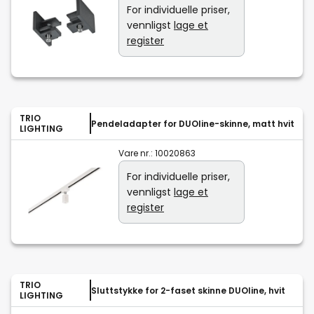
For individuelle priser,
vennligst
lage et
register
TRIO
Pendeladapter for DUOline-skinne, matt hvit
LIGHTING
Vare nr.:
10020863
For individuelle priser,
vennligst
lage et
register
TRIO
Sluttstykke for 2-faset skinne DUOline, hvit
LIGHTING