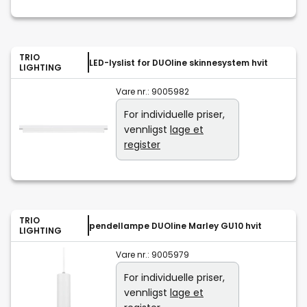
TRIO
LED-lyslist for DUOline skinnesystem hvit
LIGHTING
Vare nr.:
9005982
For individuelle priser,
vennligst
lage et
register
TRIO
pendellampe DUOline Marley GU10 hvit
LIGHTING
Vare nr.:
9005979
For individuelle priser,
vennligst
lage et