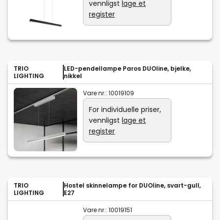
vennligst
lage et
register
TRIO
LED-pendellampe Paros DUOline, bjelke,
LIGHTING
nikkel
Vare nr.:
10019109
For individuelle priser,
vennligst
lage et
register
TRIO
Hostel skinnelampe for DUOline, svart-gull,
LIGHTING
E27
Vare nr.:
10019151