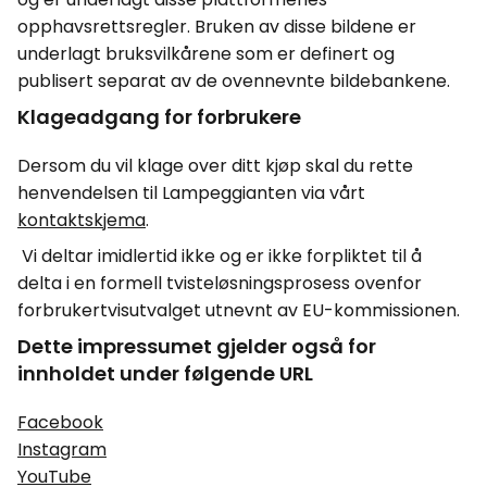
opphavsrettsregler. Bruken av disse bildene er
underlagt bruksvilkårene som er definert og
publisert separat av de ovennevnte bildebankene.
Klageadgang for forbrukere
Dersom du vil klage over ditt kjøp skal du rette
henvendelsen til Lampeggianten via vårt
kontaktskjema
.
Vi deltar imidlertid ikke og er ikke forpliktet til å
delta i en formell tvisteløsningsprosess ovenfor
forbrukertvisutvalget utnevnt av EU-kommissionen.
Dette impressumet gjelder også for
innholdet under følgende URL
Facebook
Instagram
YouTube