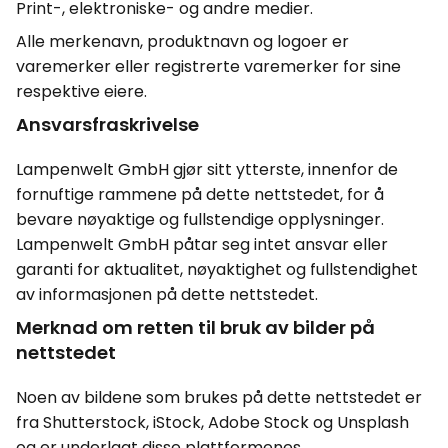
Print-, elektroniske- og andre medier.
Alle merkenavn, produktnavn og logoer er
varemerker eller registrerte varemerker for sine
respektive eiere.
Ansvarsfraskrivelse
Lampenwelt GmbH gjør sitt ytterste, innenfor de
fornuftige rammene på dette nettstedet, for å
bevare nøyaktige og fullstendige opplysninger.
Lampenwelt GmbH påtar seg intet ansvar eller
garanti for aktualitet, nøyaktighet og fullstendighet
av informasjonen på dette nettstedet.
Merknad om retten til bruk av bilder på
nettstedet
Noen av bildene som brukes på dette nettstedet er
fra Shutterstock, iStock, Adobe Stock og Unsplash
og er underlagt disse plattformenes