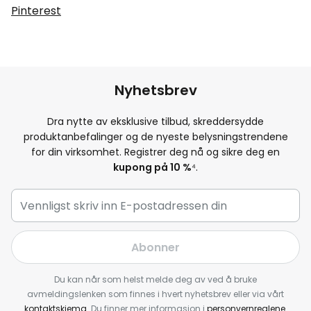
Pinterest
Nyhetsbrev
Dra nytte av eksklusive tilbud, skreddersydde
produktanbefalinger og de nyeste belysningstrendene
for din virksomhet. Registrer deg nå og sikre deg en
kupong på 10 %
⁴.
Abonner
Du kan når som helst melde deg av ved å bruke
avmeldingslenken som finnes i hvert nyhetsbrev eller via vårt
kontaktskjema
. Du finner mer informasjon i
personvernreglene
.