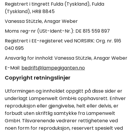
Registrert i tingrett Fulda (Tyskland), Fulda
(Tyskland), HRB 8845
Vanessa Stützle, Ansgar Weber
Moms reg-nr (USt-Ident-Nr.): DE 815 559 897
Registrert i EE-registeret ved NORSIRK: Org. nr. 916
040 695
Ansvarlig for innhold: Vanessa Stützle, Ansgar Weber
E-Mail:
bedrift@lampegiganten.no
Copyright retningslinjer
Utformingen og innholdet oppgitt på disse sider er
underlagt Lampenwelt GmbHs opphavsrett. Enhver
reproduksjon eller gjengivelse, helt eller delvis, er
forbudt uten skriftlig samtykke fra Lampenwelt
GmbH. Tilsvarenende vedrører rettighetene ved
noen form for reproduksjon, reservert spesielt ved