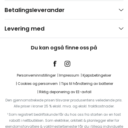
Betalingsleverandør
Levering med
Du kan også finne oss på
Personverninnstillinger
Impressum
Kjøpsbetingelser
Cookies og personvern
Tips til håndtering av batterier
Riktig deponering av EE-avfall
Den gjennomstrekede prisen tilsvarer produsentens veiledende pris.
Alle priser i kroner 25 % ekskl. mva. og ekskl. fraktkostnader.
¹ Som registrert bedriftskunde får du hos oss fra starten av en fast
rabatt i nettbutikken. Som elektriker, arkitekt & planlegger eller for
eiendomsforvaltere & vaktmestertjenester får du i tillegg individuelle