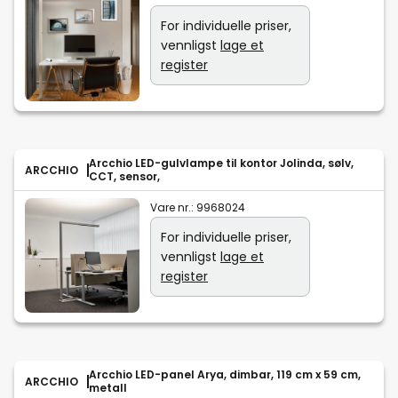
For individuelle priser,
vennligst
lage et
register
Arcchio LED-gulvlampe til kontor Jolinda, sølv,
ARCCHIO
CCT, sensor,
Vare nr.:
9968024
For individuelle priser,
vennligst
lage et
register
Arcchio LED-panel Arya, dimbar, 119 cm x 59 cm,
ARCCHIO
metall