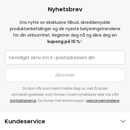
Nyhetsbrev
Dra nytte av eksklusive tilbud, skreddersydde
produktanbefalinger og de nyeste belysningstrendene
for din virksomhet. Registrer deg nå og sikre deg en
kupong på 10 %
⁴.
Abonner
Du kan når som helst melde deg av ved å bruke
avmeldingslenken som finnes i hvert nyhetsbrev eller via vårt
kontaktskjema
. Du finner mer informasjon i
personvernreglene
.
Kundeservice