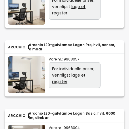
For individuelle priser,
vennligst
lage et
register
Arcchio LED-gulvlampe Logan Pro, hvit, sensor,
ARCCHIO
dimbar
Vare nr.:
9968057
For individuelle priser,
vennligst
lage et
register
Arcchio LED-gulvlampe Logan Basic, hvit, 6000
ARCCHIO
lm, dimbar
Vare nr.:
9968004