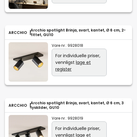
Arcchio spotlight Brinja, svart, kantet, Ø 6 cm, 2-
ARCCHIO
fittet, GU10
Vare nr.:
9928018
For individuelle priser,
vennligst
lage et
register
Arcchio spotlight Brinja, svart, kantet, Ø 6 cm, 3
ARCCHIO
lyskilder, GU10
Vare nr.:
9928019
For individuelle priser,
vennligst
lage et