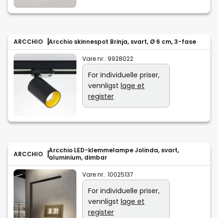
ARCCHIO
Arcchio skinnespot Brinja, svart, Ø 6 cm, 3-fase
Vare nr.:
9928022
For individuelle priser,
vennligst
lage et
register
Arcchio LED-klemmelampe Jolinda, svart,
ARCCHIO
aluminium, dimbar
Vare nr.:
10025137
For individuelle priser,
vennligst
lage et
register