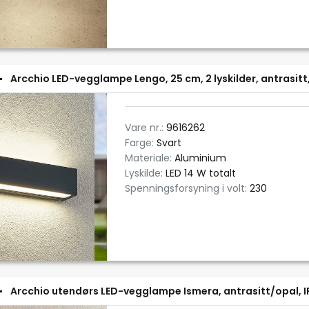
Arcchio LED-vegglampe Lengo, 25 cm, 2 lyskilder, antrasitt
Vare nr.:
9616262
Farge:
Svart
Materiale:
Aluminium
Lyskilde:
LED 14 W totalt
Spenningsforsyning i volt:
230
Arcchio utendørs LED-vegglampe Ismera, antrasitt/opal, I