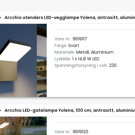
Arcchio utendørs LED-vegglampe Yolena, antrasitt, alumin
Vare nr.:
9619117
Farge:
Svart
Materiale:
Metall, Aluminium
Lyskilde:
1 x 14,8 W LED
Spenningsforsyning i volt:
230
Arcchio LED-gatelampe Yolena, 100 cm, antrasitt, alumini
Vare nr.:
9619120