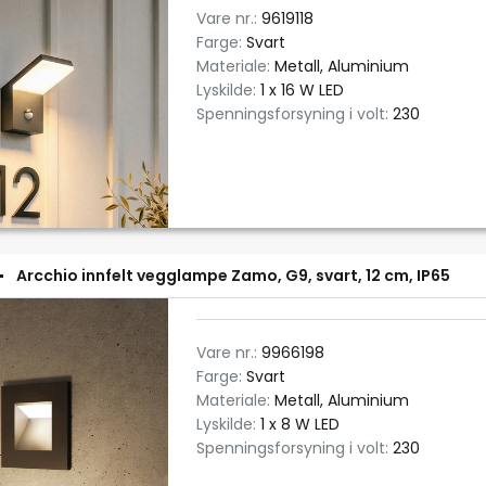
Vare nr.:
9619118
Farge:
Svart
Materiale:
Metall, Aluminium
Lyskilde:
1 x 16 W LED
Spenningsforsyning i volt:
230
Arcchio innfelt vegglampe Zamo, G9, svart, 12 cm, IP65
Vare nr.:
9966198
Farge:
Svart
Materiale:
Metall, Aluminium
Lyskilde:
1 x 8 W LED
Spenningsforsyning i volt:
230