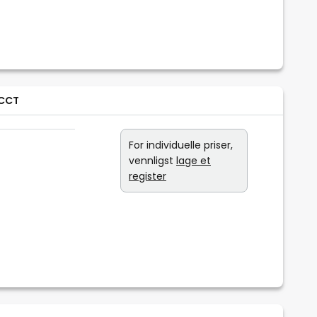
 CCT
For individuelle priser,
vennligst
lage et
register