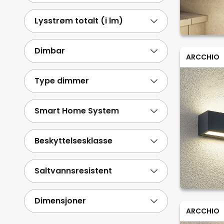
Lysstrøm totalt (i lm)
Dimbar
ARCCHIO
Type dimmer
Smart Home System
Beskyttelsesklasse
Saltvannsresistent
Dimensjoner
ARCCHIO