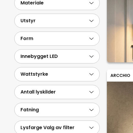
Materiale
Utstyr
Form
Innebygget LED
Wattstyrke
ARCCHIO
Antall lyskilder
Fatning
Lysfarge Valg av filter