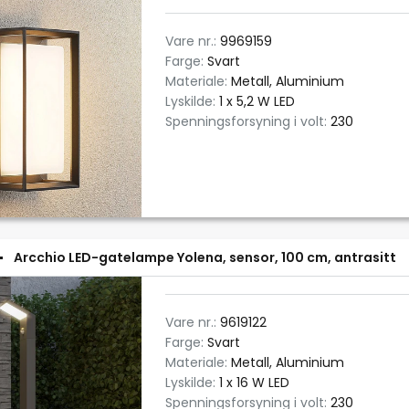
Vare nr.:
9969159
Farge:
Svart
Materiale:
Metall, Aluminium
Lyskilde:
1 x 5,2 W LED
Spenningsforsyning i volt:
230
Arcchio LED-gatelampe Yolena, sensor, 100 cm, antrasitt
Vare nr.:
9619122
Farge:
Svart
Materiale:
Metall, Aluminium
Lyskilde:
1 x 16 W LED
Spenningsforsyning i volt:
230