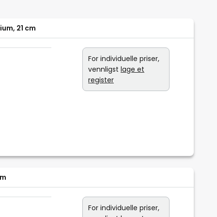
ium, 21 cm
For individuelle priser,
vennligst
lage et
register
um
For individuelle priser,