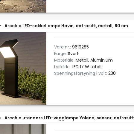
Arcchio LED-sokkellampe Havin, antrasitt, metall, 60 cm
Vare nr.:
9619285
Farge:
Svart
Materiale:
Metall, Aluminium
Lyskilde:
LED 17 W totalt
Spenningsforsyning i volt:
230
Arcchio utendørs LED-vegglampe Yolena, sensor, antrasitt