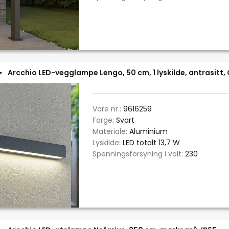
Arcchio LED-vegglampe Lengo, 50 cm, 1 lyskilde, antrasitt,
Vare nr.:
9616259
Farge:
Svart
Materiale:
Aluminium
Lyskilde:
LED totalt 13,7 W
Spenningsforsyning i volt:
230