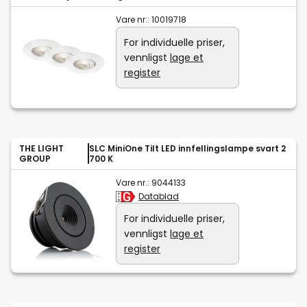
Vare nr.:
10019718
For individuelle priser,
vennligst
lage et
register
THE LIGHT
SLC MiniOne Tilt LED innfellingslampe svart 2
GROUP
700 K
Vare nr.:
9044133
Datablad
For individuelle priser,
vennligst
lage et
register