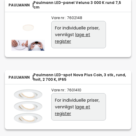
Paulmann LED-panel Veluna 3 000 K rund 7,5
PAULMANN
cm
Vare nr.:
7602148
For individuelle priser,
vennligst
lage et
register
Paulmann LED-spot Nova Plus Coin, 3 stk., rund,
PAULMANN
hvit, 2 700 K, IP65
Vare nr.:
7601410
For individuelle priser,
vennligst
lage et
register