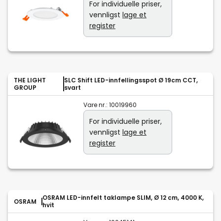
For individuelle priser,
vennligst
lage et
register
THE LIGHT
SLC Shift LED-innfellingsspot Ø 19cm CCT,
GROUP
svart
Vare nr.:
10019960
For individuelle priser,
vennligst
lage et
register
OSRAM LED-innfelt taklampe SLIM, Ø 12 cm, 4000 K,
OSRAM
hvit