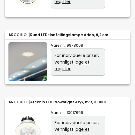
register
ARCCHIO
Rund LED-innfellingslampe Arian, 9,2 cm
Vare nr.:
9978008
For individuelle priser,
vennligst
lage et
register
ARCCHIO
Arcchio LED-downlight Aryx, hvit, 3 000K
Vare nr.:
10017656
For individuelle priser,
vennligst
lage et