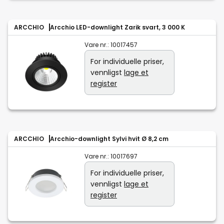
ARCCHIO
Arcchio LED-downlight Zarik svart, 3 000 K
Vare nr.:
10017457
For individuelle priser,
vennligst
lage et
register
ARCCHIO
Arcchio-downlight Sylvi hvit Ø 8,2 cm
Vare nr.:
10017697
For individuelle priser,
vennligst
lage et
register