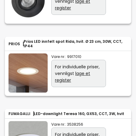
vennligst
lage et
register
Prios LED innfelt spot Rida, hvit. Ø 23 cm, 30W, CCT,
PRIOS
IP44
Vare nr.:
9917010
For individuelle priser,
vennligst
lage et
register
FUMAGALLI
LED-downlight Teresa 160, GX53, CCT, 3W, hvit
Vare nr.:
3538256
For individuelle priser,