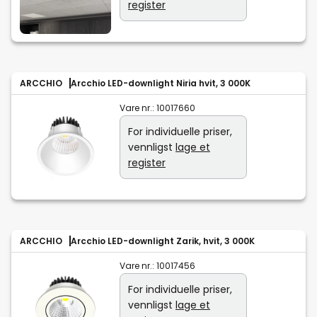
register
ARCCHIO
Arcchio LED-downlight Niria hvit, 3 000K
Vare nr.:
10017660
For individuelle priser,
vennligst
lage et
register
ARCCHIO
Arcchio LED-downlight Zarik, hvit, 3 000K
Vare nr.:
10017456
For individuelle priser,
vennligst
lage et