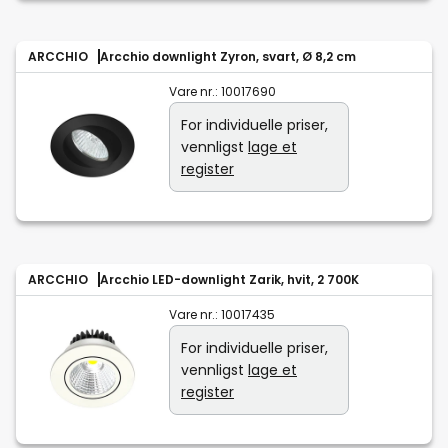
ARCCHIO
Arcchio downlight Zyron, svart, Ø 8,2 cm
Vare nr.:
10017690
For individuelle priser,
vennligst
lage et
register
ARCCHIO
Arcchio LED-downlight Zarik, hvit, 2 700K
Vare nr.:
10017435
For individuelle priser,
vennligst
lage et
register