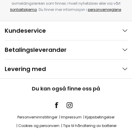
avmeldingslenken som finnes i hvert nyhetsbrev eller via vårt
kontaktskjema
. Du finner mer informasjon i
personvernreglene
.
Kundeservice
Betalingsleverandør
Levering med
Du kan også finne oss på
Personverninnstillinger
Impressum
Kjøpsbetingelser
Cookies og personvern
Tips til håndtering av batterier