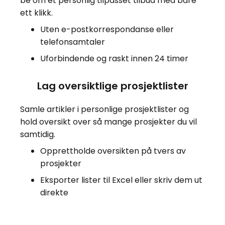
be om et personlig tilpasset tilbud med bare
ett klikk.
Uten e-postkorrespondanse eller
telefonsamtaler
Uforbindende og raskt innen 24 timer
Lag oversiktlige prosjektlister
Samle artikler i personlige prosjektlister og
hold oversikt over så mange prosjekter du vil
samtidig.
Opprettholde oversikten på tvers av
prosjekter
Eksporter lister til Excel eller skriv dem ut
direkte