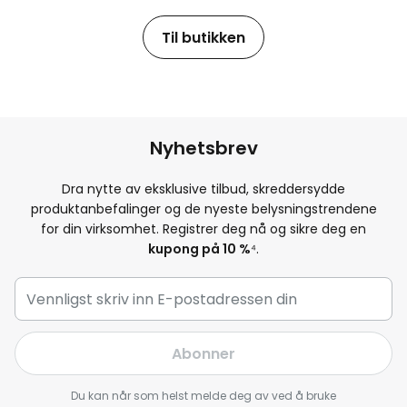
Til butikken
Nyhetsbrev
Dra nytte av eksklusive tilbud, skreddersydde
produktanbefalinger og de nyeste belysningstrendene
for din virksomhet. Registrer deg nå og sikre deg en
kupong på 10 %
⁴.
Abonner
Du kan når som helst melde deg av ved å bruke