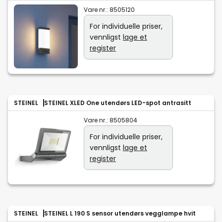
Vare nr.:
8505120
For individuelle priser,
vennligst
lage et
register
STEINEL
STEINEL XLED One utendørs LED-spot antrasitt
Vare nr.:
8505804
For individuelle priser,
vennligst
lage et
register
STEINEL
STEINEL L 190 S sensor utendørs vegglampe hvit