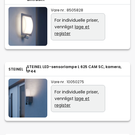
Vare nr.:
8505828
For individuelle priser,
vennligst
lage et
register
STEINEL LED-sensorlampe L 625 CAM SC, kamera,
STEINEL
IP44
Vare nr.:
10050275
For individuelle priser,
vennligst
lage et
register