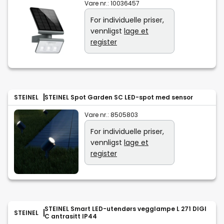
Vare nr.:
10036457
For individuelle priser,
vennligst
lage et
register
STEINEL
STEINEL Spot Garden SC LED-spot med sensor
Vare nr.:
8505803
For individuelle priser,
vennligst
lage et
register
STEINEL Smart LED-utendørs vegglampe L 271 DIGI
STEINEL
C antrasitt IP44