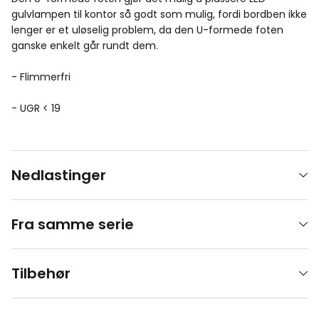
gulvlampen til kontor så godt som mulig, fordi bordben ikke
lenger er et uløselig problem, da den U-formede foten
ganske enkelt går rundt dem.
- Flimmerfri
- UGR < 19
Nedlastinger
Fra samme serie
Tilbehør