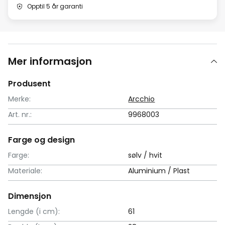
Opptil 5 år garanti
Mer informasjon
Produsent
Merke:
Arcchio
Art. nr.:
9968003
Farge og design
Farge:
sølv / hvit
Materiale:
Aluminium / Plast
Dimensjon
Lengde (i cm):
61