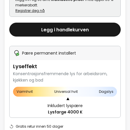
merkerabatt.
Registrer deg nå
Legg i handlekurven
Pære permanent installert
Lyseffekt
Konsentrasjonsfremmende lys for arbeidsrom,
kjøkken og bad
Varmhvit
Universal hvit
Dagslys
Inkludert lyspære
Lysfarge 4000 K
Gratis retur innen 50 dager