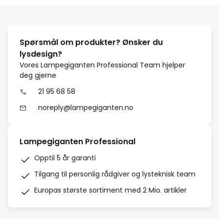
Spørsmål om produkter? Ønsker du
lysdesign?
Vores Lampegiganten Professional Team hjelper
deg gjerne
21 95 68 58
noreply@lampegiganten.no
Lampegiganten Professional
Opptil 5 år garanti
Tilgang til personlig rådgiver og lysteknisk team
Europas største sortiment med 2 Mio. artikler