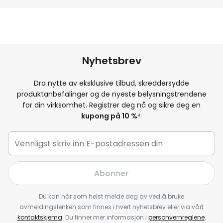
Nyhetsbrev
Dra nytte av eksklusive tilbud, skreddersydde
produktanbefalinger og de nyeste belysningstrendene
for din virksomhet. Registrer deg nå og sikre deg en
kupong på 10 %
⁴.
Abonner
Du kan når som helst melde deg av ved å bruke
avmeldingslenken som finnes i hvert nyhetsbrev eller via vårt
kontaktskjema
. Du finner mer informasjon i
personvernreglene
.