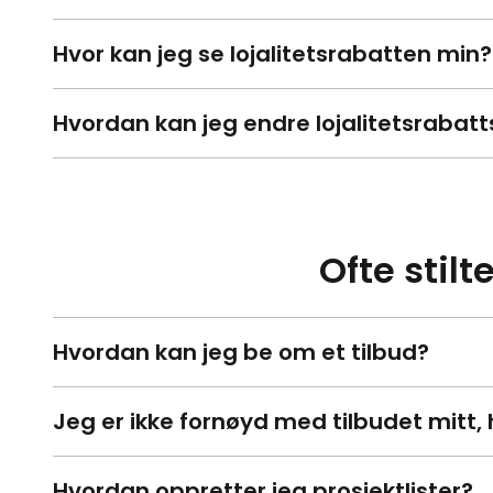
Hvor kan jeg se lojalitetsrabatten min?
Hvordan kan jeg endre lojalitetsrabat
Ofte stil
Hvordan kan jeg be om et tilbud?
Jeg er ikke fornøyd med tilbudet mitt, 
Hvordan oppretter jeg prosjektlister?