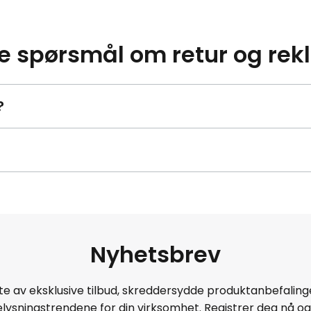
lte spørsmål om retur og re
?
Nyhetsbrev
te av eksklusive tilbud, skreddersydde produktanbefaling
lysningstrendene for din virksomhet. Registrer deg nå og