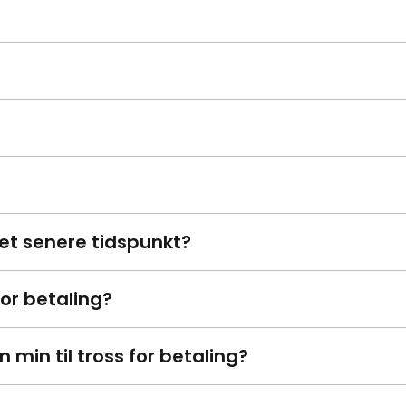
et senere tidspunkt?
for betaling?
n min til tross for betaling?