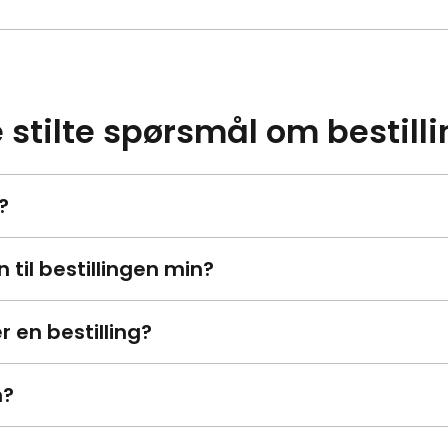
 stilte spørsmål om bestill
?
til bestillingen min?
r en bestilling?
n?