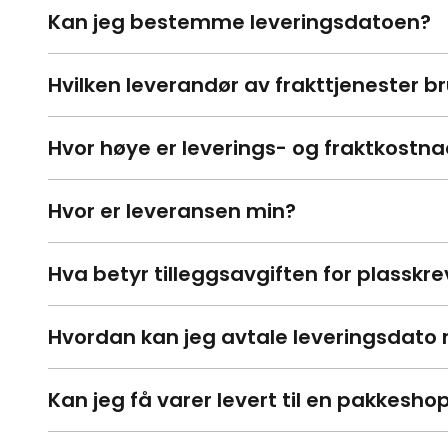
Kan jeg bestemme leveringsdatoen?
Hvilken leverandør av frakttjenester b
Hvor høye er leverings- og fraktkostn
Hvor er leveransen min?
Hva betyr tilleggsavgiften for plasskr
Hvordan kan jeg avtale leveringsdato
Kan jeg få varer levert til en pakkesho