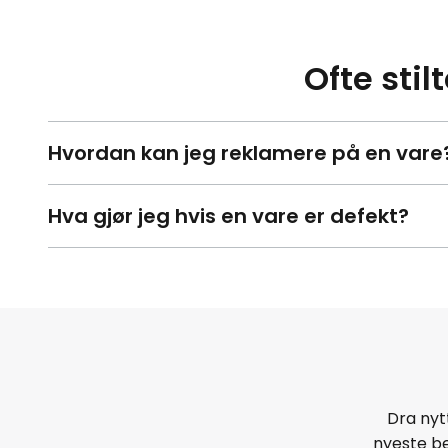
Ofte sti
Hvordan kan jeg reklamere på en vare
Hva gjør jeg hvis en vare er defekt?
Dra nyt
nyeste be